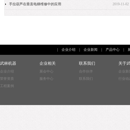
手拉葫芦在垂直电梯维修中的应用
2019-11-02
|
企业介绍
|
企业新闻
|
产品中心
|
武林机器
企业相关
联系我们
关于
企业介绍
展会中心
合作伙伴
企业新
荣誉资质
服务中心
联系我们
行业动
工程案例