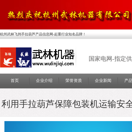
杭州武林飞鸽手拉葫芦产品信息网-起重行业知名品牌！
国家电网-指定
首页
企业介绍
荣誉资质
企业新闻
产
利用手拉葫芦保障包装机运输安