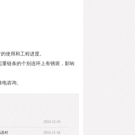
芦的使用和工程进度。
起重链条的个别连环上有锈
斑，影响
致电咨询。
2016-12-16
锈及时
2016-11-18