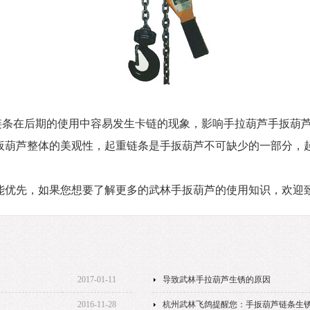
条在后期的使用中容易发生卡链的现象，影响手拉葫芦手扳葫
扳葫芦整体的美观性，起重链条是手扳葫芦不可缺少的一部分，
能优先，如果您想要了解更多的武林手扳葫芦的使用知识，欢迎
2017-01-11
导致武林手拉葫芦生锈的原因
2016-11-28
杭州武林飞鸽提醒您：手扳葫芦链条生