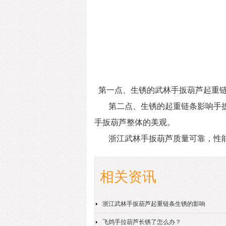
第一点、生锈的武林手扳葫芦起重链
第二点、生锈的起重链条影响手
手扳葫芦整体的美观。
浙江武林手扳葫芦
质量可靠，性
相关资讯
浙江武林手扳葫芦起重链条生锈的影响
飞鸽手拉葫芦长锈了怎么办？