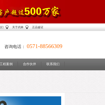
我们
关于武林
正品鉴证
0571-88566309
咨询电话：
工程案例
合作伙伴
联系我们