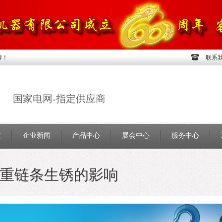
牌！
联系
国家电网-指定供应商
质
企业新闻
产品中心
展会中心
服务中心
重链条生锈的影响