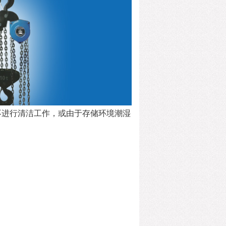
不进行清洁工作，或由于存
储环境潮湿