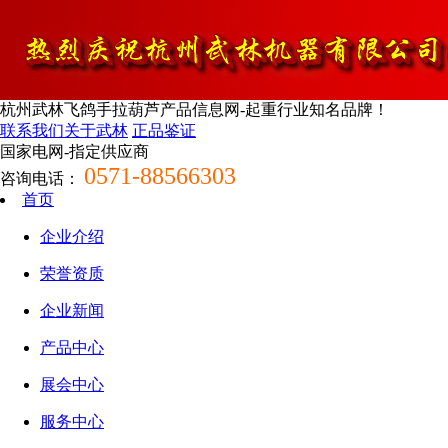
杭州武林飞鸽手拉葫芦产品信息网-起重行业知名品牌！
联系我们
关于武林
正品鉴证
国家电网-指定供应商
0571-88566303
咨询电话：
首页
企业介绍
荣誉资质
企业新闻
产品中心
展会中心
服务中心