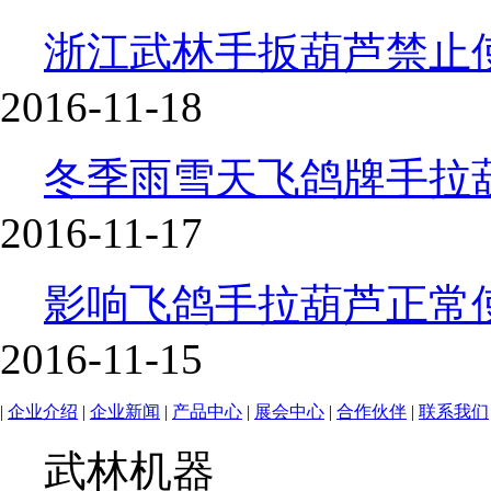
浙江武林手扳葫芦禁止
2016-11-18
冬季雨雪天飞鸽牌手拉
2016-11-17
影响飞鸽手拉葫芦正常
2016-11-15
|
企业介绍
|
企业新闻
|
产品中心
|
展会中心
|
合作伙伴
|
联系我们
武林机器