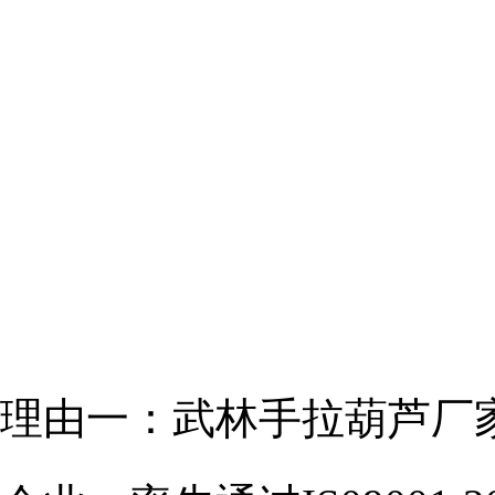
理由一：武林手拉葫芦厂