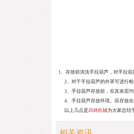
1、存放前清洗手拉葫芦，对手拉葫
2、对于手拉葫芦的外罩可进行
3、手拉葫芦存放前，在其表层
4、手拉葫芦存放环境。应存放
以上几点是
武林机械
为大家总结
相关资讯