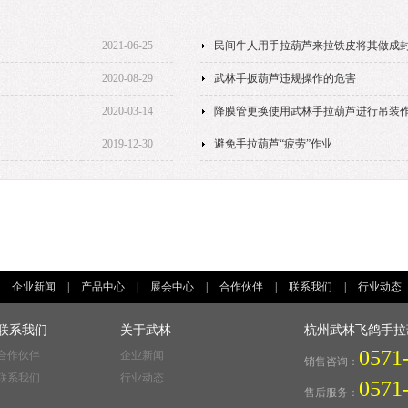
2021-06-25
民间牛人用手拉葫芦来拉铁皮将其做成
2020-08-29
武林手扳葫芦违规操作的危害
2020-03-14
降膜管更换使用武林手拉葫芦进行吊装
2019-12-30
避免手拉葫芦“疲劳”作业
|
企业新闻
|
产品中心
|
展会中心
|
合作伙伴
|
联系我们
|
行业动态
联系我们
关于武林
杭州武林飞鸽手拉
0571
合作伙伴
企业新闻
销售咨询：
联系我们
行业动态
0571
售后服务：