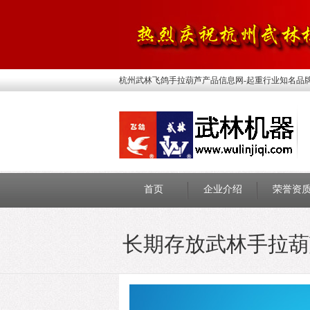
杭州武林飞鸽手拉葫芦产品信息网-起重行业知名品
首页
企业介绍
荣誉资
长期存放武林手拉葫