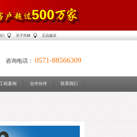
我们
关于武林
正品鉴证
0571-88566309
咨询电话：
工程案例
合作伙伴
联系我们