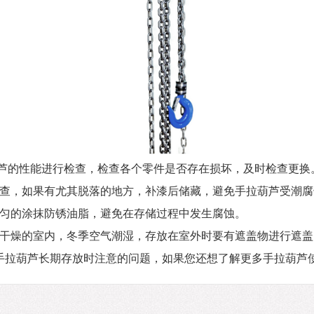
芦的性能进行检查，检查各个零件是否存在损坏，及时检查更换
检查，如果有尤其脱落的地方，补漆后储藏，避免手拉葫芦受潮腐
均匀的涂抹防锈油脂，避免在存储过程中发生腐蚀。
在干燥的室内，冬季空气潮湿，存放在室外时要有遮盖物进行遮盖
手拉葫芦长期存放时注意的问题，如果您还想了解更多手拉葫芦