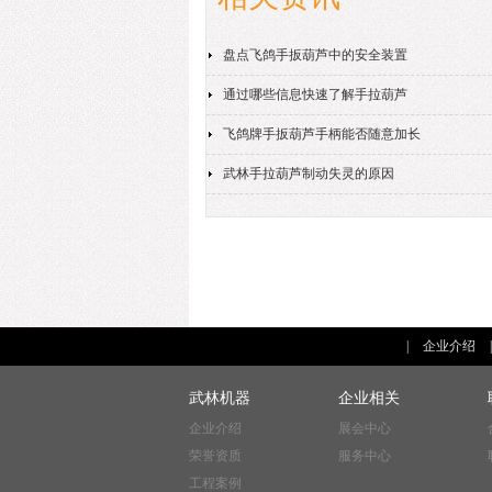
盘点飞鸽手扳葫芦中的安全装置
通过哪些信息快速了解手拉葫芦
飞鸽牌手扳葫芦手柄能否随意加长
武林手拉葫芦制动失灵的原因
|
企业介绍
武林机器
企业相关
企业介绍
展会中心
荣誉资质
服务中心
工程案例