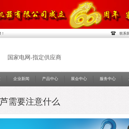
牌！
联系
国家电网-指定供应商
质
企业新闻
产品中心
展会中心
服务中心
芦需要注意什么