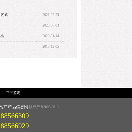
封闭式
2021-02-25
2020-08-03
作业
2020-01-14
2019-12-05
|
正品鉴定
葫芦产品信息网
版权所有2003-2013
-88566309
-88566929