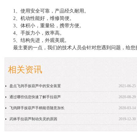
1、使用安全可靠，产品经久耐用。
2、机动性能好，维修简便。
3、体积小，重量轻，携带方便。
4、手扳力小，效率高。
5、结构先进，外观美观。
最主要的一点，我们的技术人员会针对您遇到问题，给您
相关资讯
盘点飞鸽手扳葫芦中的安全装置
2021-06-25
通过哪些信息快速了解手拉葫芦
2020-08-29
飞鸽牌手扳葫芦手柄能否随意加长
2020-03-14
武林手拉葫芦制动失灵的原因
2019-12-30