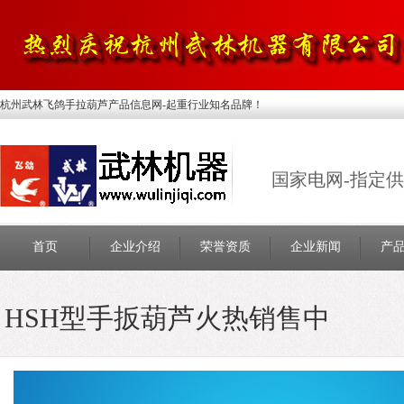
杭州武林飞鸽手拉葫芦产品信息网-起重行业知名品牌！
国家电网-指定
首页
企业介绍
荣誉资质
企业新闻
产
HSH型手扳葫芦火热销售中