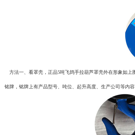
方法一、看罩壳，正品5吨飞鸽手拉葫芦罩壳外在形象如上
铭牌，铭牌上有产品型号、吨
位、起升高度、生产公司等内容