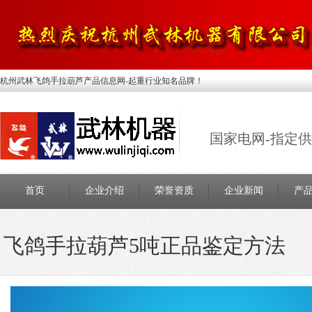
杭州武林飞鸽手拉葫芦产品信息网-起重行业知名品牌！
国家电网-指定
首页
企业介绍
荣誉资质
企业新闻
产
飞鸽手拉葫芦5吨正品鉴定方法