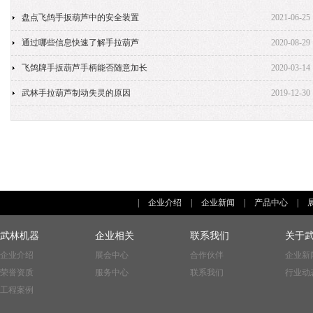
盘点飞鸽手扳葫芦中的安全装置
2021-06-25
通过哪些信息快速了解手拉葫芦
2020-08-29
飞鸽牌手扳葫芦手柄能否随意加长
2020-03-14
武林手拉葫芦制动失灵的原因
2019-12-30
|
企业介绍
|
企业新闻
|
产品中心
|
武林机器
企业相关
联系我们
关于
企业介绍
展会中心
合作伙伴
企业新
荣誉资质
服务中心
联系我们
行业动
工程案例