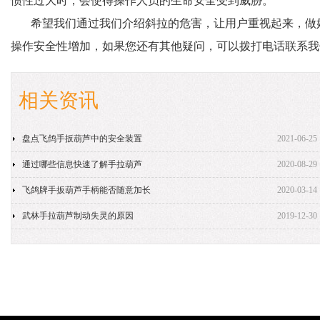
惯性过大时，会使得操作人员的生命安全受到威胁。
希望我们通过我们介绍斜拉的危害，让用户重视起来，做
操作安全性增加，如果您还有其他疑问，可以拨打电话联系我
相关资讯
盘点飞鸽手扳葫芦中的安全装置
2021-06-25
通过哪些信息快速了解手拉葫芦
2020-08-29
飞鸽牌手扳葫芦手柄能否随意加长
2020-03-14
武林手拉葫芦制动失灵的原因
2019-12-30