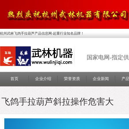
杭州武林飞鸽手拉葫芦产品信息网-起重行业知名品牌！
国家电网-指定
首页
企业介绍
荣誉资质
企业新闻
产
飞鸽手拉葫芦斜拉操作危害大