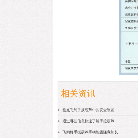
相关资讯
盘点飞鸽手扳葫芦中的安全装置
通过哪些信息快速了解手拉葫芦
飞鸽牌手扳葫芦手柄能否随意加长