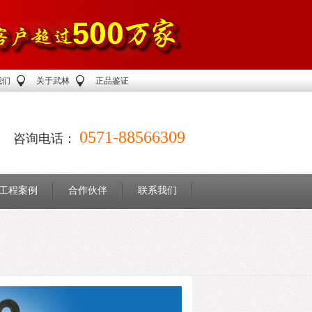
我们
关于武林
正品鉴证
0571-88566309
咨询电话：
工程案例
合作伙伴
联系我们