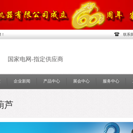
牌！
联系
国家电网-指定供应商
质
企业新闻
产品中心
展会中心
服务中心
葫芦