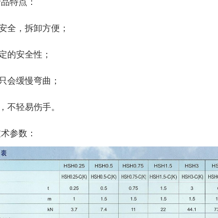
产品特点：
安全，拆卸方便；
定的安全性；
只会缓慢弯曲；
，不轻易伤手。
技术参数：