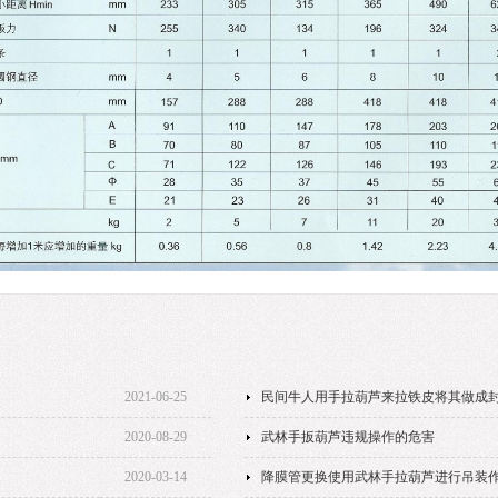
2021-06-25
民间牛人用手拉葫芦来拉铁皮将其做成
2020-08-29
武林手扳葫芦违规操作的危害
2020-03-14
降膜管更换使用武林手拉葫芦进行吊装