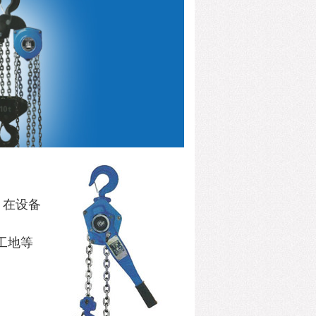
，在设备
工地等