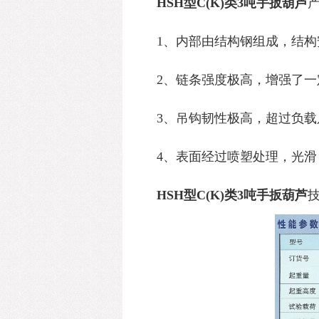
HSH型C(K)类3吨手扳葫芦
1、内部由结构钢组成，结构
2、链条强度极高，增强了一
3、吊钩韧性极高，超过负载
4、表面经过喷塑处理，光滑
HSH型C(K)类3吨手扳葫芦