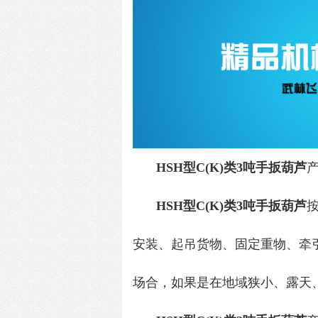
HSH型C(K)类3吨手扳葫芦
HSH型C(K)类3吨手扳葫芦
安装、起吊货物、固定重物
、牵
场合，如果是在地域狭小、露天