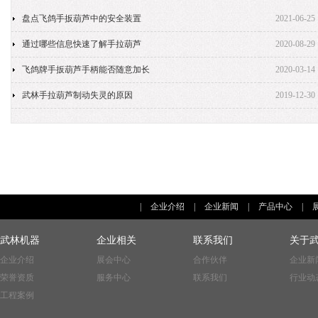
盘点飞鸽手扳葫芦中的安全装置
2021-06-25
通过哪些信息快速了解手拉葫芦
2020-08-29
飞鸽牌手扳葫芦手柄能否随意加长
2020-03-14
武林手拉葫芦制动失灵的原因
2019-12-30
|
企业介绍
|
企业新闻
|
产品中心
|
武林机器
企业相关
联系我们
关于
企业介绍
展会中心
合作伙伴
企业新
荣誉资质
服务中心
联系我们
行业动
工程案例