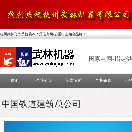
杭州武林飞鸽手拉葫芦产品信息网-起重行业知名品牌！
国家电网-指定
首页
企业介绍
荣誉资质
企业新闻
产
中国铁道建筑总公司