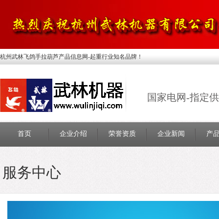
杭州武林飞鸽手拉葫芦产品信息网-起重行业知名品牌！
国家电网-指定
首页
企业介绍
荣誉资质
企业新闻
产
服务中心